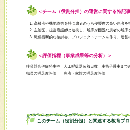
＜チーム（役割分担）の運営に関する特記
高齢者や機能障害を持つ患者のうち侵襲度の高い患者を
主治医、担当看護師と連携し、離床が困難な患者の離床
職種横断的な検討会、プロジェクトチームを作り、運営
＜評価指標（事業成果等の分析）＞
呼吸器合併症発生率 人工呼吸器装着日数 車椅子乗車まで
職員の満足度評価 患者・家族の満足度評価
このチーム（役割分担）と関連する教育プロ