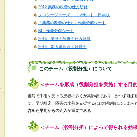
2012 業務の改善の仕方研修
プロシージャーズ・コンサルト 日本版
「業務の改善の仕方」作業分解シート
BI 作業分解シート
2014 業務の改善の仕方研修
2014 新人職員合同研修会
このチーム（役割分担）について
＜チームを形成（役割分担を実施）する目
当院で手術を受ける患者の多くが高齢者であり、かつ多種多
で、早期離床、障害の改善を支援するには多職種によるあら
含めた早期からの介入
が重要である。
＜チーム（役割分担）によって得られる効