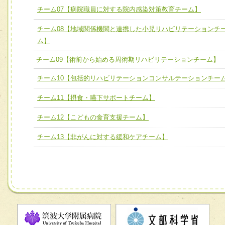
チーム07【病院職員に対する院内感染対策教育チーム】
チーム07【病院職員に対する院内感染対策教育チーム】
チーム08【地域関係機関と連携した小児リハビリテーションチ
チーム08【地域関係機関と連携した小児リハビリテーショ
ム】
チーム】
チーム09【術前から始める周術期リハビリテーションチー
チーム09【術前から始める周術期リハビリテーションチーム】
ム】
チーム10【包括的リハビリテーションコンサルテーションチー
チーム10【包括的リハビリテーションコンサルテーション
チーム11【摂食・嚥下サポートチーム】
ーム】
チーム12【こどもの食育支援チーム】
チーム11【摂食・嚥下サポートチーム】
チーム13【非がんに対する緩和ケアチーム】
チーム12【こどもの食育支援チーム】
チーム13【非がんに対する緩和ケアチーム】