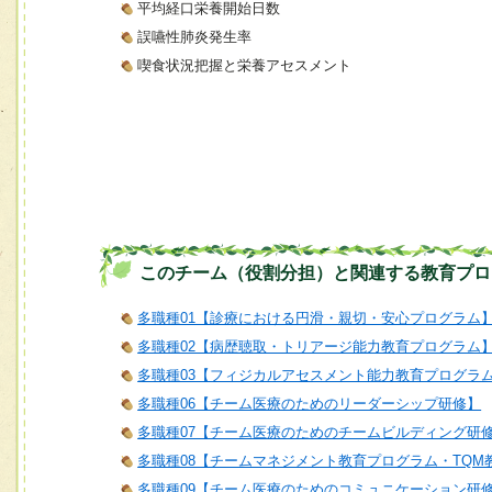
平均経口栄養開始日数
誤嚥性肺炎発生率
喫食状況把握と栄養アセスメント
このチーム（役割分担）と関連する教育プロ
多職種01【診療における円滑・親切・安心プログラム
多職種02【病歴聴取・トリアージ能力教育プログラム
多職種03【フィジカルアセスメント能力教育プログラ
多職種06【チーム医療のためのリーダーシップ研修】
多職種07【チーム医療のためのチームビルディング研
多職種08【チームマネジメント教育プログラム・TQM
多職種09【チーム医療のためのコミュニケーション研