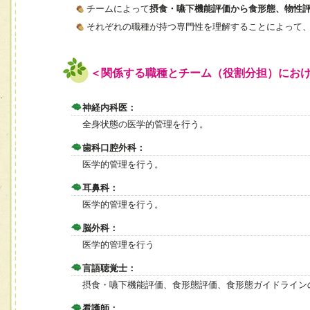
チームによって
摂食・嚥下機能評価から食形態、物性
それぞれの職種が持つ専門性を理解することによって
＜関係する職種とチーム（役割分担）にお
神経内科医：
全身状態の医学的管理を行う。
歯科口腔外科：
医学的管理を行う。
耳鼻科：
医学的管理を行う。
脳外科：
医学的管理を行う
言語聴覚士：
摂食・嚥下機能評価、食形態評価、食形態ガイドライン
看護師：