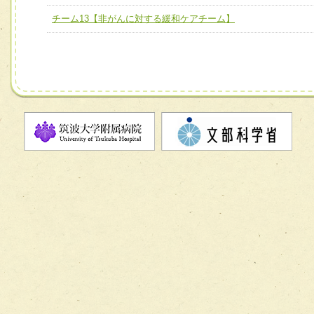
チーム13【非がんに対する緩和ケアチーム】
チーム12【こどもの食育支援チーム】
チーム13【非がんに対する緩和ケアチーム】