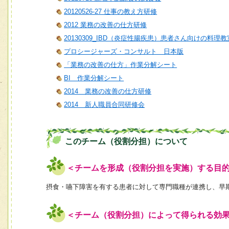
20120526-27 仕事の教え方研修
2012 業務の改善の仕方研修
20130309_IBD（炎症性腸疾患）患者さん向けの料理教
プロシージャーズ・コンサルト 日本版
「業務の改善の仕方」作業分解シート
BI 作業分解シート
2014 業務の改善の仕方研修
2014 新人職員合同研修会
このチーム（役割分担）について
＜チームを形成（役割分担を実施）する目
摂食・嚥下障害を有する患者に対して専門職種が連携し、早
＜チーム（役割分担）によって得られる効