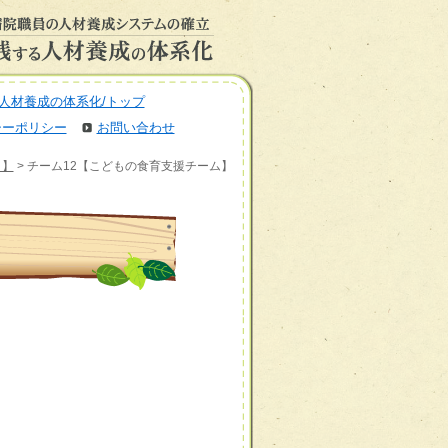
人材養成の体系化/トップ
シーポリシー
お問い合わせ
」】
> チーム12【こどもの食育支援チーム】