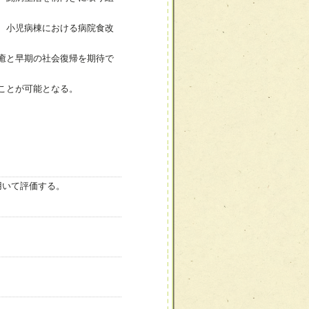
、小児病棟における病院食改
癒と早期の社会復帰を期待で
ことが可能となる。
用いて評価する。