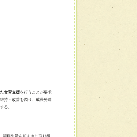
た食育支援
を行うことが要求
維持・改善を図り、成長発達
する。
、闘病生活を前向きに取り組