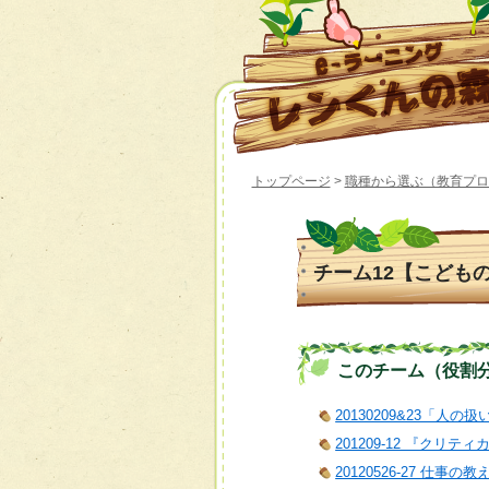
トップページ
>
職種から選ぶ（教育プロ
チーム12【こども
このチーム（役割分担）
20130209&23「人の
201209-12 『クリ
20120526-27 仕事の