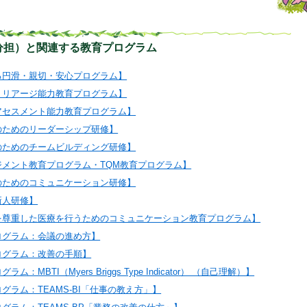
分担）と関連する教育プログラム
る円滑・親切・安心プログラム】
トリアージ能力教育プログラム】
アセスメント能力教育プログラム】
のためのリーダーシップ研修】
のためのチームビルディング研修】
ジメント教育プログラム・TQM教育プログラム】
のためのコミュニケーション研修】
新人研修】
を尊重した医療を行うためのコミュニケーション教育プログラム】
ログラム：会議の進め方】
ログラム：改善の手順】
：MBTI（Myers Briggs Type Indicator） （自己理解）】
グラム：TEAMS-BI「仕事の教え方」】