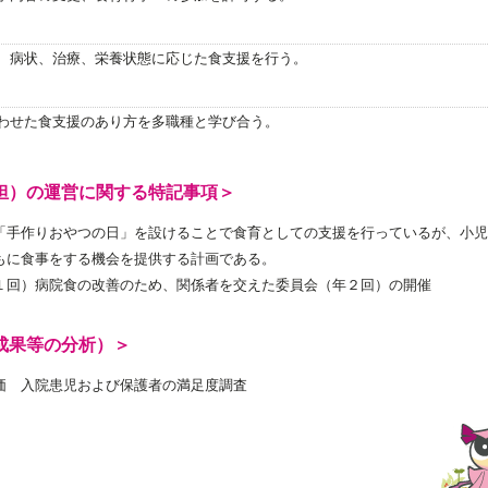
、病状、治療、栄養状態に応じた食支援を行う。
わせた食支援のあり方を多職種と学び合う。
担）の運営に関する特記事項＞
「手作りおやつの日」を設けることで食育としての支援を行っているが、小児
もに食事をする機会を提供する計画である。
１回）病院食の改善のため、関係者を交えた委員会（年２回）の開催
成果等の分析）＞
価 入院患児および保護者の満足度調査