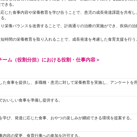
献できる。
に応じた食事内容や栄養教育を学び合うことで、患児の成長発達課題を共有し
きる。
より栄養バランスを改善することで、計画通りの治療の実施ができ、疾病の治
た短時間の栄養教育を取り入れることで、成長発達を考慮した食育支援を行う
チーム（役割分担）における役割・仕事内容＞
した食事を提供し、多職種・患児に対して栄養教育を実施し、アンケートを
でおいしい食事を準備し提供する。
を学び、発達に応じた食事、おやつの楽しみが継続できる環境を提案する。
事内容の変更、食育行事への参加を許可する。