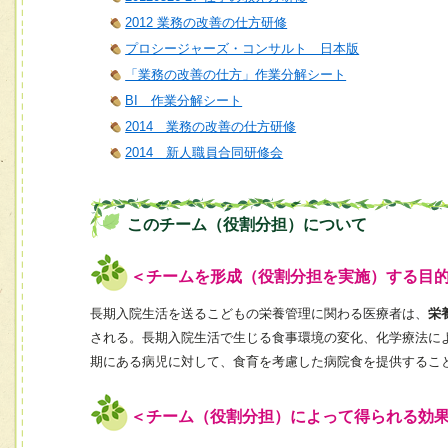
2012 業務の改善の仕方研修
プロシージャーズ・コンサルト 日本版
「業務の改善の仕方」作業分解シート
BI 作業分解シート
2014 業務の改善の仕方研修
2014 新人職員合同研修会
このチーム（役割分担）について
＜チームを形成（役割分担を実施）する目
長期入院生活を送るこどもの栄養管理に関わる医療者は、
栄
される。長期入院生活で生じる食事環境の変化、化学療法に
期にある病児に対して、食育を考慮した病院食を提供するこ
＜チーム（役割分担）によって得られる効