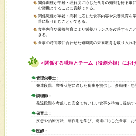
関係職種が年齢・理解度に応じた食育の知識を得る事
む契機とすることに貢献できる。
関係職種が年齢・病状に応じた食事内容や栄養教育を
善に取り組むことができる。
食事内容や栄養教育により栄養バランスを改善するこ
きる。
食事の時間帯に合わせた短時間の栄養教育を取り入れ
＜関係する職種とチーム（役割分担）にお
管理栄養士：
発達段階、栄養状態に適した食事を提供し、多職種・患
調理師：
発達段階を考慮した安全でおいしい食事を準備し提供す
保育士：
疾患や治療方法、副作用を学び、発達に応じた食事、お
医師：