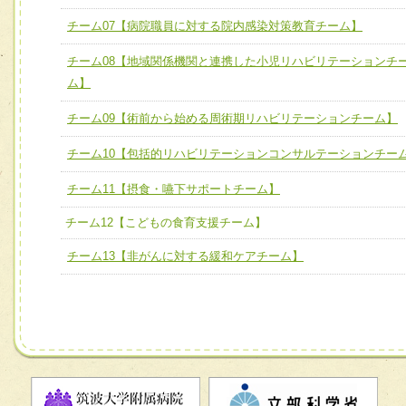
チーム07【病院職員に対する院内感染対策教育チーム】
チーム07【病院職員に対する院内感染対策教育チーム】
チーム08【地域関係機関と連携した小児リハビリテーションチ
チーム08【地域関係機関と連携した小児リハビリテーショ
ム】
チーム】
チーム09【術前から始める周術期リハビリテーションチー
チーム09【術前から始める周術期リハビリテーションチーム】
ム】
チーム10【包括的リハビリテーションコンサルテーションチー
チーム10【包括的リハビリテーションコンサルテーション
チーム11【摂食・嚥下サポートチーム】
ーム】
チーム12【こどもの食育支援チーム】
チーム11【摂食・嚥下サポートチーム】
チーム13【非がんに対する緩和ケアチーム】
チーム12【こどもの食育支援チーム】
チーム13【非がんに対する緩和ケアチーム】