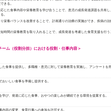
献できる。
に応じた食事内容や栄養教育を学び合うことで、患児の成長発達課題を共有し
きる。
より栄養バランスを改善することで、計画通りの治療の実施ができ、疾病の治
た短時間の栄養教育を取り入れることで、成長発達を考慮した食育支援を行う
チーム（役割分担）における役割・仕事内容＞
した食事を提供し、多職種・患児に対して栄養教育を実施し、アンケートを
でおいしい食事を準備し提供する。
を学び、発達に応じた食事、おやつの楽しみが継続できる環境を提案する。
事内容の変更、食育行事への参加を許可する。