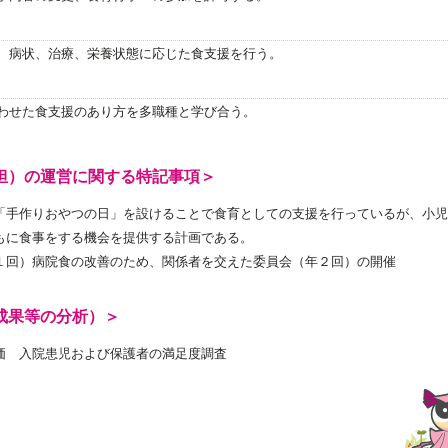
、病状、治療、栄養状態に応じた食支援を行う。
わせた食支援のあり方を多職種と学び合う。
担）の運営に関する特記事項＞
「手作りおやつの日」を設けることで食育としての支援を行っているが、小児
もに食事をする機会を提供する計画である。
１回）病院食の改善のため、関係者を交えた委員会（年２回）の開催
成果等の分析）＞
価 入院患児および保護者の満足度調査