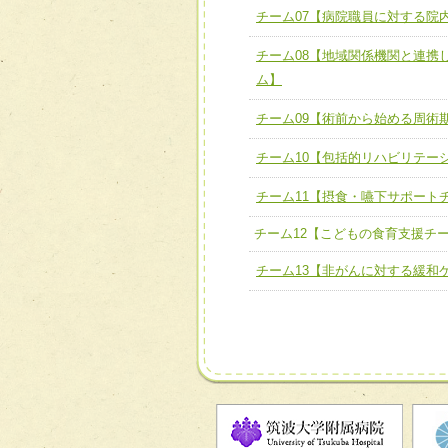
チーム07【病院職員に対する院
チーム07【病院職員に対
チーム08【地域関係機関と連携
チーム08【地域関係機関
ム】
チーム】
チーム09【術前から始め
チーム09【術前から始める周術
ム】
チーム10【包括的リハビリテー
チーム10【包括的リハビ
チーム11【摂食・嚥下サポート
ーム】
チーム12【こどもの食育支援チ
チーム11【摂食・嚥下サポ
チーム13【非がんに対する緩和
チーム12【こどもの食育支
チーム13【非がんに対する