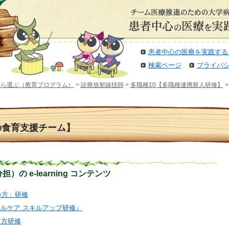
患者中心の医療を実践する
検索ページ
プライバ
から選ぶ（教育プログラム）
>
診療放射線技師
>
多職種10【多職種連携新人研修】
>
の食育支援チーム】
の e-learning コンテンツ
扱い方」研修
ティカルケア スキルアップ研修』
教え方研修