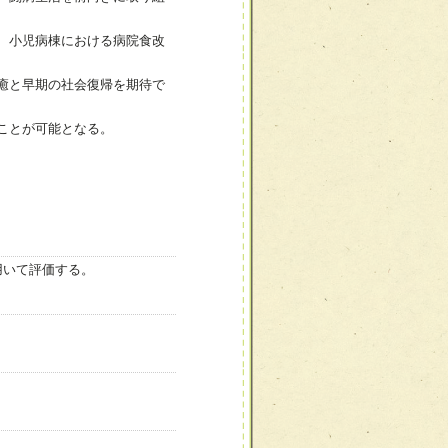
、小児病棟における病院食改
癒と早期の社会復帰を期待で
ことが可能となる。
用いて評価する。