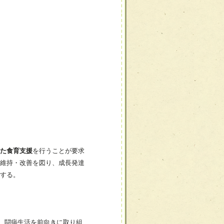
た食育支援
を行うことが要求
維持・改善を図り、成長発達
する。
、闘病生活を前向きに取り組