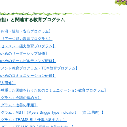
分担）と関連する教育プログラム
る円滑・親切・安心プログラム】
トリアージ能力教育プログラム】
アセスメント能力教育プログラム】
のためのリーダーシップ研修】
のためのチームビルディング研修】
ジメント教育プログラム・TQM教育プログラム】
のためのコミュニケーション研修】
新人研修】
を尊重した医療を行うためのコミュニケーション教育プログラム】
ログラム：会議の進め方】
ログラム：改善の手順】
：MBTI（Myers Briggs Type Indicator） （自己理解）】
グラム：TEAMS-BI「仕事の教え方」】