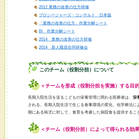
2012 業務の改善の仕方研修
プロシージャーズ・コンサルト 日本版
「業務の改善の仕方」作業分解シート
BI 作業分解シート
2014 業務の改善の仕方研修
2014 新人職員合同研修会
このチーム（役割分担）について
＜チームを形成（役割分担を実施）する目
長期入院生活を送るこどもの栄養管理に関わる医療者は、
栄
される。長期入院生活で生じる食事環境の変化、化学療法に
期にある病児に対して、食育を考慮した病院食を提供するこ
＜チーム（役割分担）によって得られる効