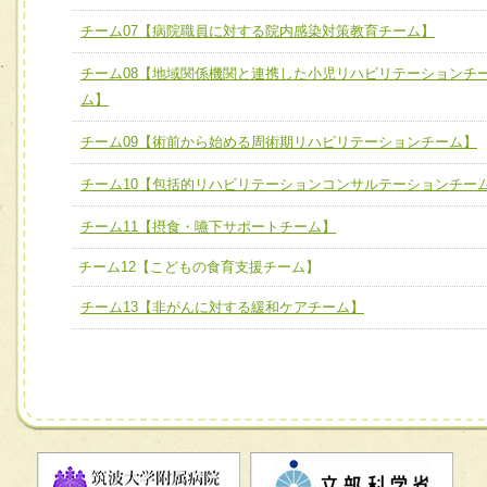
チーム07【病院職員に対する院内感染対策教育チーム】
チーム07【病院職員に対する院内感染対策教育チーム】
チーム08【地域関係機関と連携した小児リハビリテーションチ
チーム08【地域関係機関と連携した小児リハビリテーショ
ム】
チーム】
チーム09【術前から始める周術期リハビリテーションチー
チーム09【術前から始める周術期リハビリテーションチーム】
ム】
チーム10【包括的リハビリテーションコンサルテーションチー
チーム10【包括的リハビリテーションコンサルテーション
チーム11【摂食・嚥下サポートチーム】
ーム】
チーム12【こどもの食育支援チーム】
チーム11【摂食・嚥下サポートチーム】
チーム13【非がんに対する緩和ケアチーム】
チーム12【こどもの食育支援チーム】
チーム13【非がんに対する緩和ケアチーム】