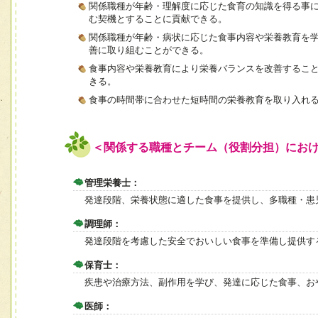
関係職種が年齢・理解度に応じた食育の知識を得る事
む契機とすることに貢献できる。
関係職種が年齢・病状に応じた食事内容や栄養教育を
善に取り組むことができる。
食事内容や栄養教育により栄養バランスを改善するこ
きる。
食事の時間帯に合わせた短時間の栄養教育を取り入れ
＜関係する職種とチーム（役割分担）にお
管理栄養士：
発達段階、栄養状態に適した食事を提供し、多職種・患
調理師：
発達段階を考慮した安全でおいしい食事を準備し提供す
保育士：
疾患や治療方法、副作用を学び、発達に応じた食事、お
医師：