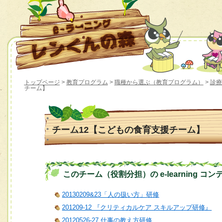
トップページ
>
教育プログラム
>
職種から選ぶ（教育プログラム）
>
診療
チーム】
チーム12【こどもの食育支援チーム】
このチーム（役割分担）の e-learning コン
20130209&23「人の扱い方」研修
201209-12 『クリティカルケア スキルアップ研修』
20120526-27 仕事の教え方研修