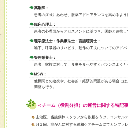
薬剤師：
患者の症状にあわせ、服薬アドヒアランスを高めるよう
臨床心理士：
患者の心理面からアセスメントに基づき、医師と連携し
理学療法士・作業療法士・言語聴覚士：
嚥下、呼吸器のリハビリ、動作の工夫についてのアドバ
管理栄養士：
患者、家族に対して、食事を食べやすくバランスよくと
MSW：
他機関との連携や、社会的・経済的問題がある場合には
調整も行う。
＜チーム（役割分担）の運営に関する特記
主治医、当該病棟スタッフから依頼をうけ、コンサル
月２回、非がんに対する緩和ケアチームにてカンファ