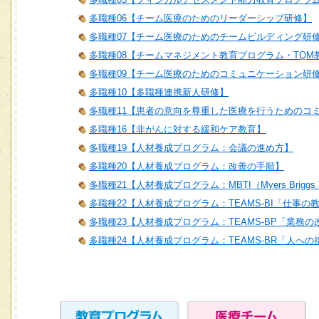
多職種06【チーム医療のためのリーダーシップ研修】
多職種07【チーム医療のためのチームビルディング研
多職種08【チームマネジメント教育プログラム・TQM
多職種09【チーム医療のためのコミュニケーション研
多職種10【多職種連携新人研修】
多職種11【患者の意向を尊重した医療を行うためのコ
多職種16【非がんに対する緩和ケア教育】
多職種19【人材養成プログラム：会議の進め方】
多職種20【人材養成プログラム：改善の手順】
多職種21【人材養成プログラム：MBTI（Myers Briggs T
多職種22【人材養成プログラム：TEAMS-BI「仕事の
多職種23【人材養成プログラム：TEAMS-BP「業務
多職種24【人材養成プログラム：TEAMS-BR「人へ