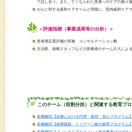
て話し合う。また、亡くなられた患者へのケアの振り
がんに対する緩和ケアチームと同様に、院内緩和ケア
＜評価指標（事業成果等の分析）＞
患者満足度評価の実施 コンサルテーション数
主治医、病棟スタッフなどの医療者のチーム介入によ
このチーム（役割分担）と関連する教育プロ
多職種01【診療における円滑・親切・安心プログラム
多職種02【病歴聴取・トリアージ能力教育プログラム
多職種03【フィジカルアセスメント能力教育プログラ