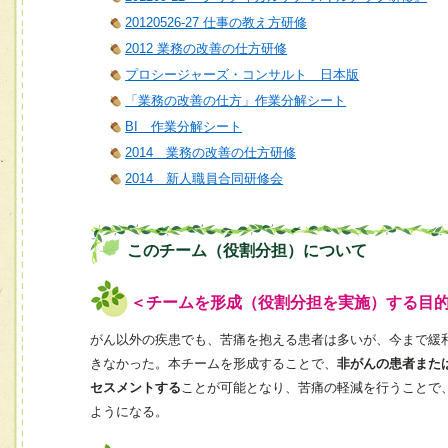
20120526-27 仕事の教え方研修
2012 業務の改善の仕方研修
プロシージャーズ・コンサルト 日本版
「業務の改善の仕方」作業分解シート
BI 作業分解シート
2014 業務の改善の仕方研修
2014 新人職員合同研修会
このチーム（役割分担）について
＜チームを形成（役割分担を実施）する目
がん以外の疾患でも、苦痛を抱える患者は多いが、今まで緩
きなかった。本チームを形成することで、
非がんの患者また
セスメントする
ことが可能となり、苦痛の軽減を行うことで
ようになる。