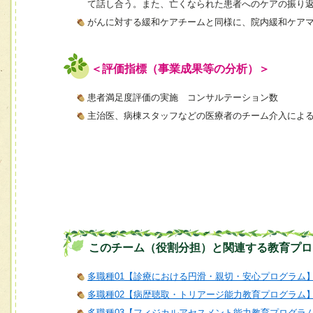
て話し合う。また、亡くなられた患者へのケアの振り
がんに対する緩和ケアチームと同様に、院内緩和ケア
＜評価指標（事業成果等の分析）＞
患者満足度評価の実施 コンサルテーション数
主治医、病棟スタッフなどの医療者のチーム介入によ
このチーム（役割分担）と関連する教育プロ
多職種01【診療における円滑・親切・安心プログラム
多職種02【病歴聴取・トリアージ能力教育プログラム
多職種03【フィジカルアセスメント能力教育プログラ