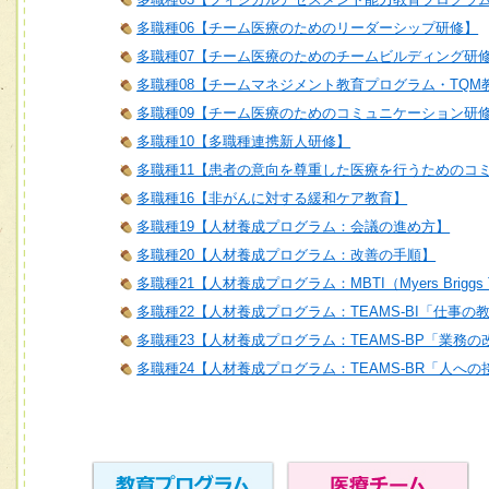
多職種06【チーム医療のためのリーダーシップ研修】
多職種07【チーム医療のためのチームビルディング研
多職種08【チームマネジメント教育プログラム・TQM
多職種09【チーム医療のためのコミュニケーション研
多職種10【多職種連携新人研修】
多職種11【患者の意向を尊重した医療を行うためのコ
多職種16【非がんに対する緩和ケア教育】
多職種19【人材養成プログラム：会議の進め方】
多職種20【人材養成プログラム：改善の手順】
多職種21【人材養成プログラム：MBTI（Myers Briggs T
多職種22【人材養成プログラム：TEAMS-BI「仕事の
多職種23【人材養成プログラム：TEAMS-BP「業務
多職種24【人材養成プログラム：TEAMS-BR「人へ