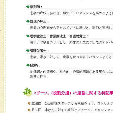
薬剤師：
患者の症状にあわせ、服薬アドヒアランスを高めるよう
臨床心理士：
患者の心理面からアセスメントに基づき、医師と連携し
理学療法士・作業療法士・言語聴覚士：
嚥下、呼吸器のリハビリ、動作の工夫についてのアドバ
管理栄養士：
患者、家族に対して、食事を食べやすくバランスよくと
MSW：
他機関との連携や、社会的・経済的問題がある場合には
調整も行う。
＜チーム（役割分担）の運営に関する特記
主治医、当該病棟スタッフから依頼をうけ、コンサル
月２回、非がんに対する緩和ケアチームにてカンファ