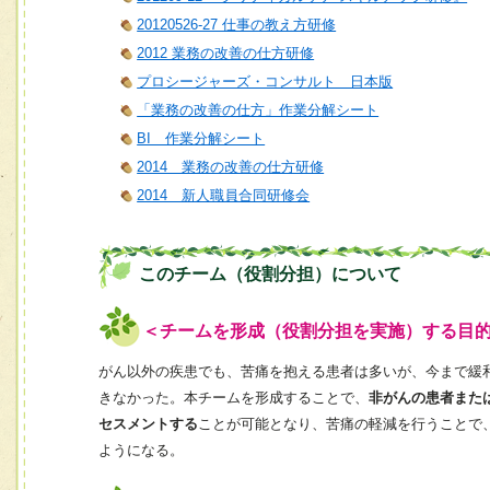
20120526-27 仕事の教え方研修
2012 業務の改善の仕方研修
プロシージャーズ・コンサルト 日本版
「業務の改善の仕方」作業分解シート
BI 作業分解シート
2014 業務の改善の仕方研修
2014 新人職員合同研修会
このチーム（役割分担）について
＜チームを形成（役割分担を実施）する目
がん以外の疾患でも、苦痛を抱える患者は多いが、今まで緩
きなかった。本チームを形成することで、
非がんの患者また
セスメントする
ことが可能となり、苦痛の軽減を行うことで
ようになる。