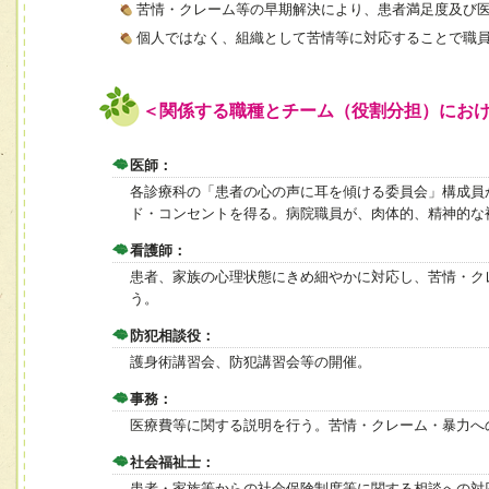
苦情・クレーム等の早期解決により、患者満足度及び
個人ではなく、組織として苦情等に対応することで職
＜関係する職種とチーム（役割分担）にお
医師：
各診療科の「患者の心の声に耳を傾ける委員会」構成員
ド・コンセントを得る。病院職員が、肉体的、精神的な
看護師：
患者、家族の心理状態にきめ細やかに対応し、苦情・ク
う。
防犯相談役：
護身術講習会、防犯講習会等の開催。
事務：
医療費等に関する説明を行う。苦情・クレーム・暴力へ
社会福祉士：
患者・家族等からの社会保険制度等に関する相談への対