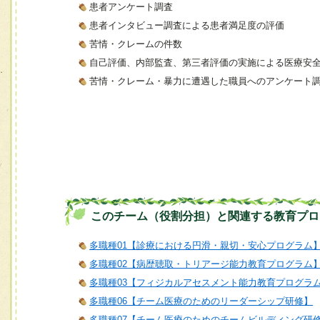
患者アンケート調査
患者インタビュー調査による患者満足度の評価
苦情・クレームの件数
自己評価、内部監査、第三者評価の実施による医療安
苦情・クレーム・暴力に遭遇した職員へのアンケート
このチーム（役割分担）と関連する教育プロ
多職種01【診療における円滑・親切・安心プログラム
多職種02【病歴聴取・トリアージ能力教育プログラム
多職種03【フィジカルアセスメント能力教育プログラ
多職種06【チーム医療のためのリーダーシップ研修】
多職種07【チーム医療のためのチームビルディング研