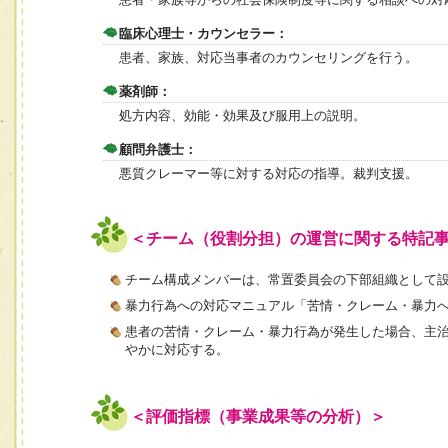
臨床心理士・カウンセラー：
患者、家族、対応当事者のカウンセリングを行う。
薬剤師：
処方内容、効能・効果及び服用上の説明。
顧問弁護士：
悪質クレーマー等に対する対応の指導。裁判支援。
＜チーム（役割分担）の運営に関する特記
チーム構成メンバーは、常置委員会の下部組織として
暴力行為への対応マニュアル「苦情・クレーム・暴力
患者の苦情・クレーム・暴力行為が発生した場合、主
やかに対応する。
＜評価指標（事業成果等の分析）＞