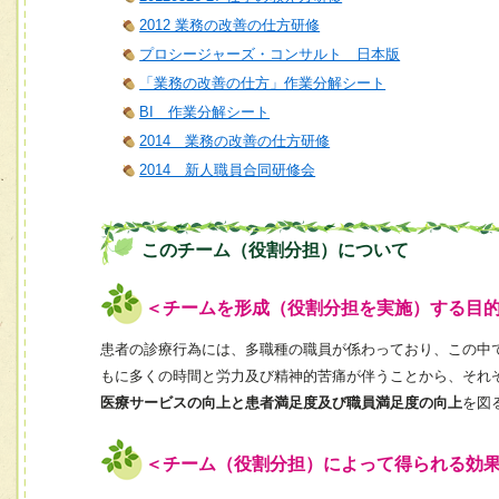
2012 業務の改善の仕方研修
プロシージャーズ・コンサルト 日本版
「業務の改善の仕方」作業分解シート
BI 作業分解シート
2014 業務の改善の仕方研修
2014 新人職員合同研修会
このチーム（役割分担）について
＜チームを形成（役割分担を実施）する目
患者の診療行為には、多職種の職員が係わっており、この中
もに多くの時間と労力及び精神的苦痛が伴うことから、それ
医療サービスの向上と患者満足度及び職員満足度の向上
を図
＜チーム（役割分担）によって得られる効