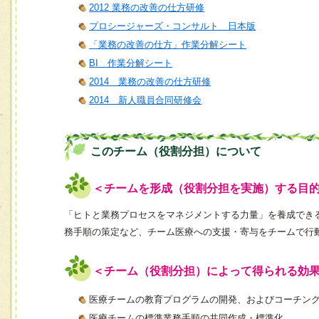
2012 業務の改善の仕方研修
プロシージャーズ・コンサルト 日本版
「業務の改善の仕方」作業分解シート
BI 作業分解シート
2014 業務の改善の仕方研修
2014 新人職員合同研修会
このチーム（役割分担）について
＜チームを形成（役割分担を実施）する目
「ヒトと業務プロセスをマネジメントする力量」を養成でき
務手順の策定など、チーム医療への支援・寄与をチームで行
＜チーム（役割分担）によって得られる効
医療チームの教育プログラムの開発、およびコーチン
医療チームの標準業務手順の共同作成・標準化。