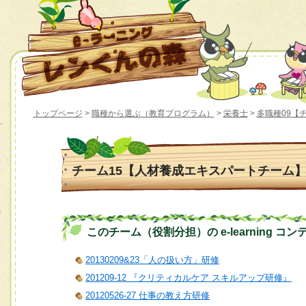
トップページ
>
職種から選ぶ（教育プログラム）
>
栄養士
>
多職種09【
チーム15【人材養成エキスパートチーム
このチーム（役割分担）の e-learning コン
20130209&23「人の扱い方」研修
201209-12 『クリティカルケア スキルアップ研修』
20120526-27 仕事の教え方研修