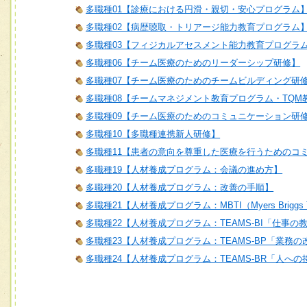
多職種01【診療における円滑・親切・安心プログラム
多職種02【病歴聴取・トリアージ能力教育プログラム
多職種03【フィジカルアセスメント能力教育プログラ
多職種06【チーム医療のためのリーダーシップ研修】
多職種07【チーム医療のためのチームビルディング研
多職種08【チームマネジメント教育プログラム・TQM
多職種09【チーム医療のためのコミュニケーション研
多職種10【多職種連携新人研修】
多職種11【患者の意向を尊重した医療を行うためのコ
多職種19【人材養成プログラム：会議の進め方】
多職種20【人材養成プログラム：改善の手順】
多職種21【人材養成プログラム：MBTI（Myers Briggs T
多職種22【人材養成プログラム：TEAMS-BI「仕事の
多職種23【人材養成プログラム：TEAMS-BP「業務
多職種24【人材養成プログラム：TEAMS-BR「人へ