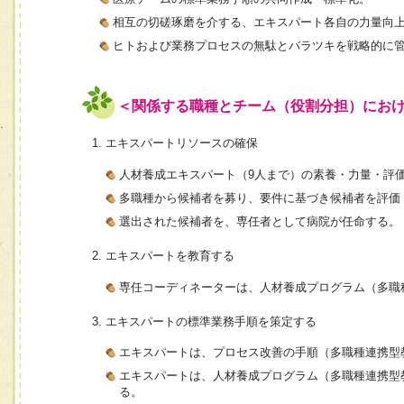
相互の切磋琢磨を介する、エキスパート各自の力量向
ヒトおよび業務プロセスの無駄とバラツキを戦略的に
＜関係する職種とチーム（役割分担）にお
エキスパートリソースの確保
人材養成エキスパート（9人まで）の素養・力量・評
多職種から候補者を募り、要件に基づき候補者を評価
選出された候補者を、専任者として病院が任命する。
エキスパートを教育する
専任コーディネーターは、人材養成プログラム（多職
エキスパートの標準業務手順を策定する
エキスパートは、プロセス改善の手順（多職種連携型
エキスパートは、人材養成プログラム（多職種連携型
る。