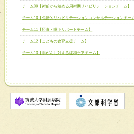
チーム09【術前から始める周術期リハビリテーションチー
チーム09【術前から始める周術期リハビリテーションチーム】
ム】
チーム10【包括的リハビリテーションコンサルテーションチー
チーム10【包括的リハビリテーションコンサルテーション
チーム11【摂食・嚥下サポートチーム】
ーム】
チーム12【こどもの食育支援チーム】
チーム11【摂食・嚥下サポートチーム】
チーム12【こどもの食育支援チーム】
チーム13【非がんに対する緩和ケアチーム】
チーム13【非がんに対する緩和ケアチーム】