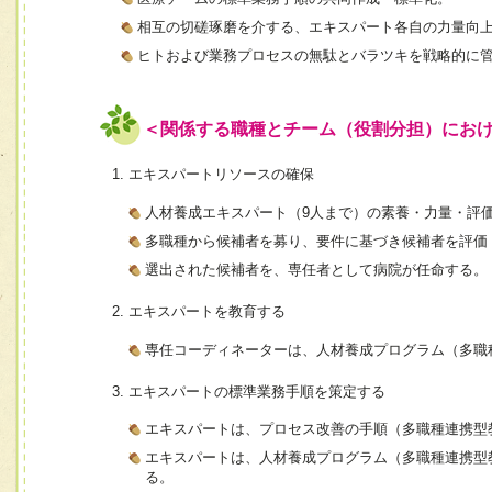
相互の切磋琢磨を介する、エキスパート各自の力量向
ヒトおよび業務プロセスの無駄とバラツキを戦略的に
＜関係する職種とチーム（役割分担）にお
エキスパートリソースの確保
人材養成エキスパート（9人まで）の素養・力量・評
多職種から候補者を募り、要件に基づき候補者を評価
選出された候補者を、専任者として病院が任命する。
エキスパートを教育する
専任コーディネーターは、人材養成プログラム（多職
エキスパートの標準業務手順を策定する
エキスパートは、プロセス改善の手順（多職種連携型
エキスパートは、人材養成プログラム（多職種連携型
る。