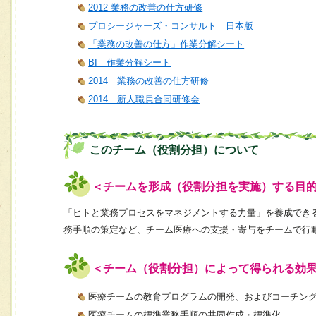
2012 業務の改善の仕方研修
プロシージャーズ・コンサルト 日本版
「業務の改善の仕方」作業分解シート
BI 作業分解シート
2014 業務の改善の仕方研修
2014 新人職員合同研修会
このチーム（役割分担）について
＜チームを形成（役割分担を実施）する目
「ヒトと業務プロセスをマネジメントする力量」を養成でき
務手順の策定など、チーム医療への支援・寄与をチームで行
＜チーム（役割分担）によって得られる効
医療チームの教育プログラムの開発、およびコーチン
医療チームの標準業務手順の共同作成・標準化。