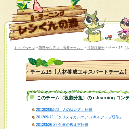
トップページ
>
職種から選ぶ（医療チーム）
>
視能訓練士
> チーム15
チーム15【人材養成エキスパートチーム
このチーム（役割分担）の e-learning コン
20130209&23「人の扱い方」研修
201209-12 『クリティカルケア スキルアップ研修』
20120526-27 仕事の教え方研修