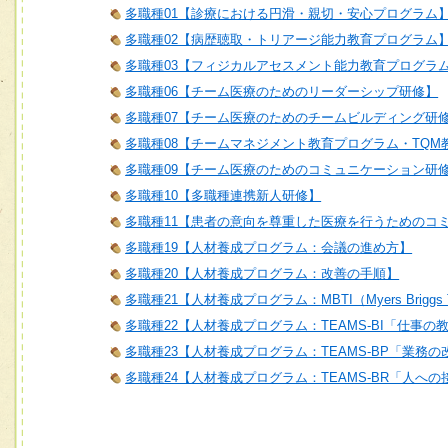
多職種01【診療における円滑・親切・安心プログラム
多職種02【病歴聴取・トリアージ能力教育プログラム
多職種03【フィジカルアセスメント能力教育プログラ
多職種06【チーム医療のためのリーダーシップ研修】
多職種07【チーム医療のためのチームビルディング研
多職種08【チームマネジメント教育プログラム・TQM
多職種09【チーム医療のためのコミュニケーション研
多職種10【多職種連携新人研修】
多職種11【患者の意向を尊重した医療を行うためのコ
多職種19【人材養成プログラム：会議の進め方】
多職種20【人材養成プログラム：改善の手順】
多職種21【人材養成プログラム：MBTI（Myers Briggs T
多職種22【人材養成プログラム：TEAMS-BI「仕事の
多職種23【人材養成プログラム：TEAMS-BP「業務
多職種24【人材養成プログラム：TEAMS-BR「人へ