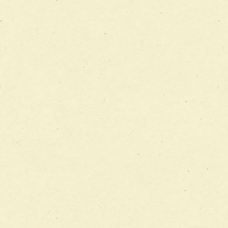
チーム09【術前から始める周術期リハビリテーションチー
ム】
チーム10【包括的リハビリテーションコンサルテーション
ーム】
チーム11【摂食・嚥下サポートチーム】
チーム12【こどもの食育支援チーム】
チーム13【非がんに対する緩和ケアチーム】