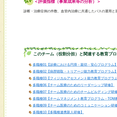
＜評価指標（事業成果等の分析）＞
診断・治療症例の件数、血管内治療に共通したパスの運用と
このチーム（役割分担）と関連する教育プロ
多職種01【診療における円滑・親切・安心プログラム
多職種02【病歴聴取・トリアージ能力教育プログラム
多職種03【フィジカルアセスメント能力教育プログラ
多職種06【チーム医療のためのリーダーシップ研修】
多職種07【チーム医療のためのチームビルディング研
多職種08【チームマネジメント教育プログラム・TQM
多職種09【チーム医療のためのコミュニケーション研
多職種10【多職種連携新人研修】