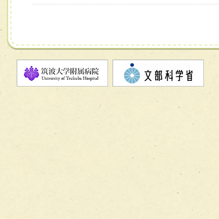
チーム13【非がんに対する緩和ケアチーム】