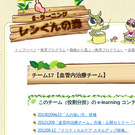
トップページ
>
教育プログラム
>
職種から選ぶ（教育プログラム）
>
栄養
チーム17【血管内治療チーム】
このチーム（役割分担）の e-learning コン
20130209&23「人の扱い方」研修
20121209「血管内治療チーム」共催・公開セミナ
201209-12 『クリティカルケア スキルアップ研修』