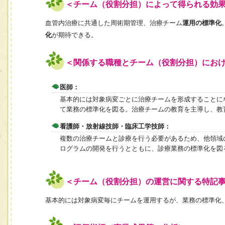
＜チーム（役割分担）によって得られる効
血管内治療に共通した周術期管理、治療チーム
運用の標準化
化
が期待できる。
＜関係する職種とチーム（役割分担）にお
医師：
基本的には対象病変ごとに治療チームを形成することに
て業務の標準化を図る。治療チームの教育を主導し、教
看護師・放射線技師・臨床工学技師：
複数の治療チームと診療を行う必要があるため、他領域
ログラムの開発を行うとともに、診療業務の標準化を図
＜チーム（役割分担）の運営に関する特記
基本的には対象病変毎にチームを運用するが、業務の標準化