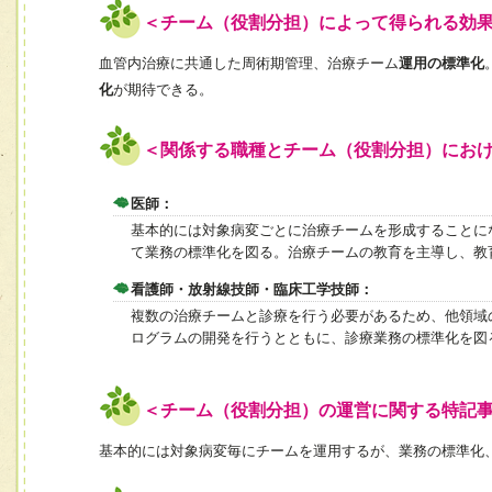
＜チーム（役割分担）によって得られる効
血管内治療に共通した周術期管理、治療チーム
運用の標準化
化
が期待できる。
＜関係する職種とチーム（役割分担）にお
医師：
基本的には対象病変ごとに治療チームを形成することに
て業務の標準化を図る。治療チームの教育を主導し、教
看護師・放射線技師・臨床工学技師：
複数の治療チームと診療を行う必要があるため、他領域
ログラムの開発を行うとともに、診療業務の標準化を図
＜チーム（役割分担）の運営に関する特記
基本的には対象病変毎にチームを運用するが、業務の標準化