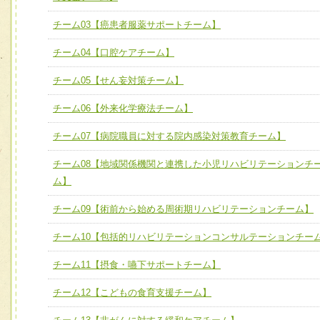
ユニット２ チーム医療構成力
宅患者等支援チーム】
必要に応じて柔軟に医療チームを組織し、強調できる
チーム03【癌患者服薬サポートチーム】
チーム03【癌患者服薬サポートチーム】
ユニット３ 多職種連携力
チーム04【口腔ケアチーム】
チーム04【口腔ケアチーム】
他職種の視点とスキルを学び、相互理解と連携を深める
チーム05【せん妄対策チーム】
チーム05【せん妄対策チーム】
チーム06【外来化学療法チーム】
チーム06【外来化学療法チーム】
チーム07【病院職員に対する院内感染対策教育チーム】
チーム07【病院職員に対する院内感染対策教育チーム】
チーム08【地域関係機関と連携した小児リハビリテーションチ
チーム08【地域関係機関と連携した小児リハビリテーショ
ム】
チーム】
チーム09【術前から始める周術期リハビリテーションチー
チーム09【術前から始める周術期リハビリテーションチーム】
ム】
チーム10【包括的リハビリテーションコンサルテーションチー
チーム10【包括的リハビリテーションコンサルテーション
チーム11【摂食・嚥下サポートチーム】
ーム】
チーム12【こどもの食育支援チーム】
チーム11【摂食・嚥下サポートチーム】
チーム12【こどもの食育支援チーム】