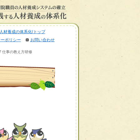
人材養成の体系化/トップ
シーポリシー
お問い合わせ
6-27 仕事の教え方研修