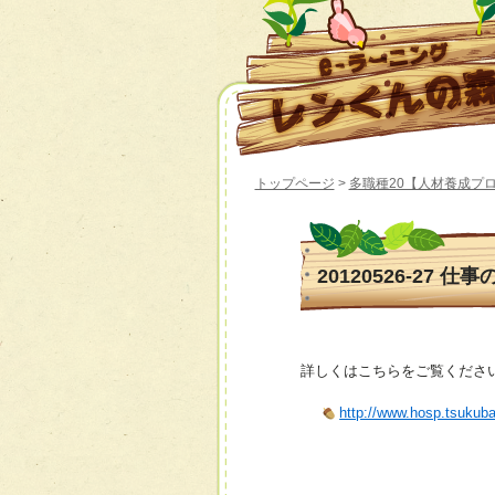
トップページ
>
多職種20【人材養成プ
20120526-27 
詳しくはこちらをご覧くださ
http://www.hosp.tsukub