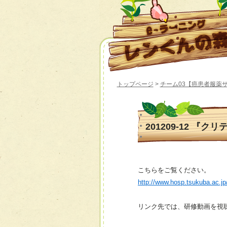
トップページ
>
チーム03【癌患者服薬
201209-12 『
こちらをご覧ください。
http://www.hosp.tsukuba.ac.j
リンク先では、研修動画を視