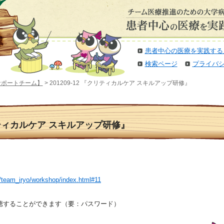
患者中心の医療を実践する
検索ページ
プライバ
サポートチーム】
> 201209-12 『クリティカルケア スキルアップ研修』
クリティカルケア スキルアップ研修』
p/team_iryo/workshop/index.html#11
聴することができます（要：パスワード）