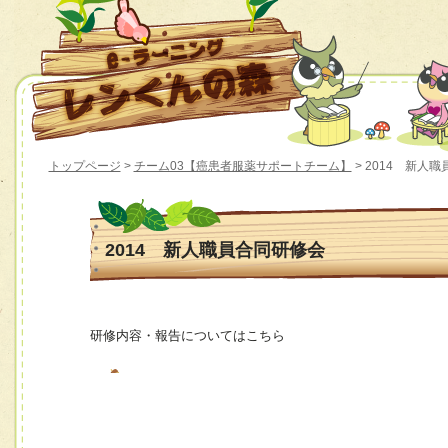
トップページ
>
チーム03【癌患者服薬サポートチーム】
> 2014 新人
2014 新人職員合同研修会
研修内容・報告についてはこちら