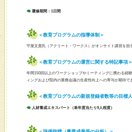
履修期間：1日間
＜教育プログラムの指導体制＞
守屋文貴氏（アクリート・ワークス）がオンサイト講習を担
＜教育プログラムの運営に関する特記事項
年間150回以上のワークショップやミーティングに携わる経
ィングおよび院内の業務会議の生産性向上への寄与が期待で
＜教育プログラムの新規登録者数等の目標
人材養成エキスパート（単年度当たり9人程度）
＜評価指標（事業成果等の分析）＞