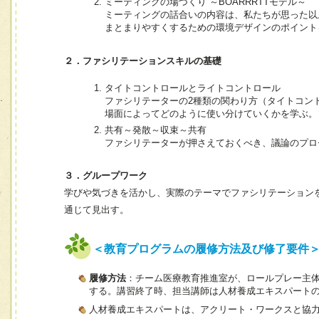
ミーティングの場づくり ～BOARRRTTモデル～
ミーティングの話合いの内容は、私たちが思った以
まとまりやすくするための環境デザインのポイント
２．ファシリテーションスキルの基礎
タイトコントロールとライトコントロール
ファシリテーターの2種類の関わり方（タイトコン
場面によってどのように使い分けていくかを学ぶ。
共有～発散～収束～共有
ファシリテーターが押さえておくべき、議論のプロ
３．グループワーク
学びや気づきを活かし、実際のテーマでファシリテーション
通じて見出す。
＜教育プログラムの履修方法及び修了要件
履修方法
：チーム医療教育推進室が、ロールプレー主体
する。講習終了時、担当講師は人材養成エキスパート
人材養成エキスパートは、アクリート・ワークスと協力