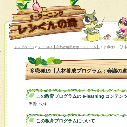
トップページ
>
チーム03【癌患者服薬サポートチーム】
> 多職種19【
多職種19【人材養成プログラム：会議の
この教育プログラムの e-learning コンテン
-- 準備中です --
この教育プログラムについて