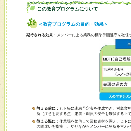
この教育プログラムについて
＜教育プログラムの目的・効果＞
期待される効果
：メンバーによる業務の標準手順遵守を確保
教える前に
：ヒト毎に訓練予定表を作成でき、対象業
所（注意を要する点、患者・職員の安全を確保する上
教える際に
：作業場を整備して業務資材を調え、ヒト
の間違いを指摘し、やりながらメンバーに急所を言わ