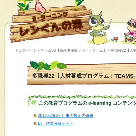
トップページ
>
チーム03【癌患者服薬サポートチーム】
> 多職種22【人
多職種22【人材養成プログラム：TEAMS
この教育プログラムの e-learning コンテン
20120526-27 仕事の教え方研修
BI 作業分解シート