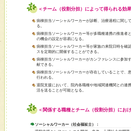
＜チーム（役割分担）によって得られる効
病棟担当ソーシャルワーカーが診断、治療過程に関し
る。
病棟担当ソーシャルワーカー等が多職種連携の推進者
の機会の設定が容易になる。
病棟担当ソーシャルワーカー等が家族の来院日時を確
スを定期的に開催することができる。
病棟担当ソーシャルワーカーがカンファレンスに参加
献できる。
病棟担当ソーシャルワーカーが存在していることで、
行われる。
退院支援において、院内各職種や地域関連機関との連
活を送ることが可能となる。
＜関係する職種とチーム（役割分担）にお
ソーシャルワーカー（社会福祉士）：