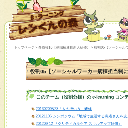
トップページ
>
多職種10【多職種連携新人研修】
> 役割05【ソーシャ
役割05【ソーシャルワーカー病棟担当制
このチーム（役割分担）の e-learning コン
20130209&23「人の扱い方」研修
20121106 シンポジウム『地域で生活する患者さん
201209-12 『クリティカルケア スキルアップ研修』