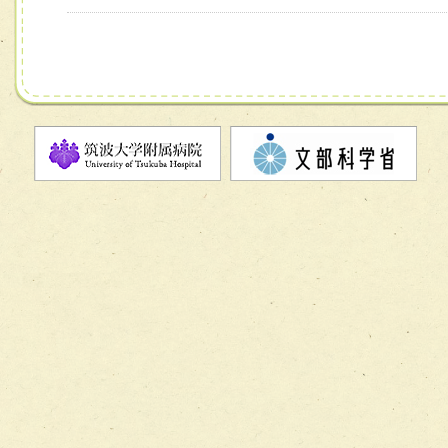
チーム13【非がんに対する緩和ケアチーム】