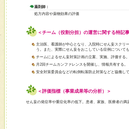
薬剤師：
処方内容や薬物効果の評価
＜チーム（役割分担）の運営に関する特記
主治医、看護師が中心となり、入院時にせん妄スクリ
う。また、実際にせん妄をおこしている症例について
チームによるせん妄対策計画の立案、実施、評価する
月2回チームカンファレンスを開催し、情報共有する。
安全対策委員会などの転倒転落防止対策などと協働し
＜評価指標（事業成果等の分析）＞
せん妄の発症率や重症化率の低下。患者、家族、医療者の満