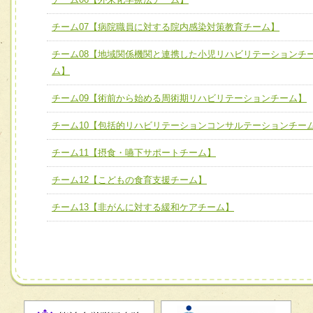
チーム06【外来化学療法チーム】
チーム07【病院職員に対する院内感染対策教育チーム】
チーム07【病院職員に対する院内感染対策教育チーム】
チーム08【地域関係機関と連携した小児リハビリテーションチ
チーム08【地域関係機関と連携した小児リハビリテーショ
ム】
チーム】
チーム09【術前から始める周術期リハビリテーションチーム】
チーム09【術前から始める周術期リハビリテーションチー
ム】
チーム10【包括的リハビリテーションコンサルテーションチー
チーム10【包括的リハビリテーションコンサルテーション
チーム11【摂食・嚥下サポートチーム】
ーム】
チーム12【こどもの食育支援チーム】
チーム11【摂食・嚥下サポートチーム】
チーム13【非がんに対する緩和ケアチーム】
チーム12【こどもの食育支援チーム】
チーム13【非がんに対する緩和ケアチーム】