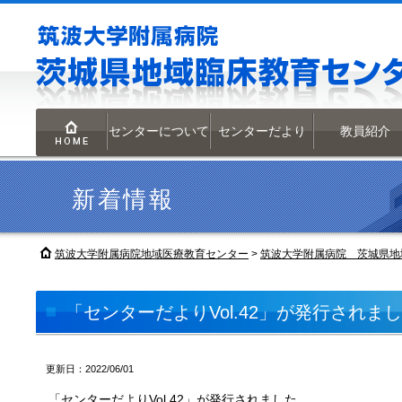
センターについて
センターだより
教員紹介
HOME
新着情報
筑波大学附属病院地域医療教育センター
>
筑波大学附属病院 茨城県地
「センターだよりVol.42」が発行されま
更新日：2022/06/01
「センターだよりVol.42」が発行されました。