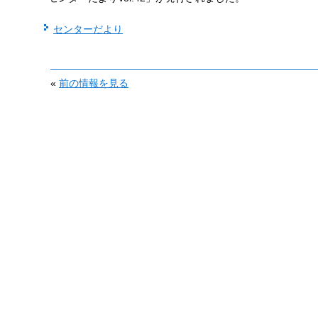
センターだより
«
前の情報を見る