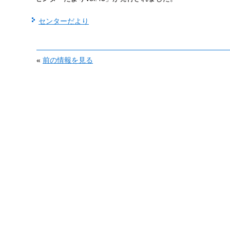
センターだより
«
前の情報を見る