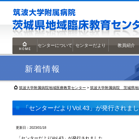
センターについて
センターだより
教員紹介
HOME
新着情報
筑波大学附属病院地域医療教育センター
>
筑波大学附属病院 茨城県地
「センターだよりVol.43」が発行されま
更新日：2023/01/18
「センターだよりVol.43」が発行されました。