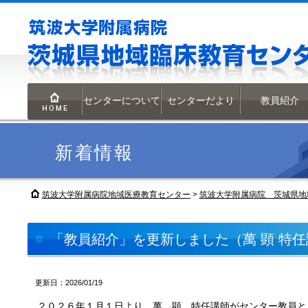
センターについて
センターだより
教員紹介
HOME
新着情報
筑波大学附属病院地域医療教育センター
>
筑波大学附属病院 茨城県地
「教員紹介」を更新しました（萬 顕 特
更新日：2026/01/19
２０２６年１月１日より、萬 顕 特任講師がセンター教員と