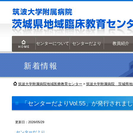
センターについて
センターだより
教員紹介
HOME
新着情報
筑波大学附属病院地域医療教育センター
>
筑波大学附属病院 茨城県地
「センターだよりVol.55」が発行されま
更新日：2026/05/29
センターだより