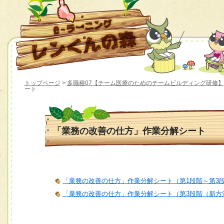
トップページ
>
多職種07【チーム医療のためのチームビルディング研修】
ート
「業務の改善の仕方」作業分解シート
「業務の改善の仕方」作業分解シート（第1段階～第3
「業務の改善の仕方」作業分解シート（第3段階（新方