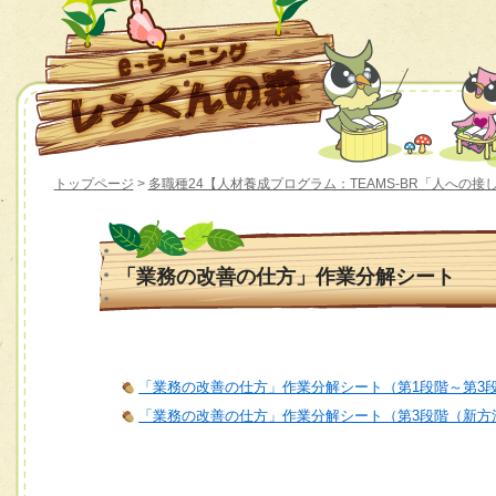
トップページ
>
多職種24【人材養成プログラム：TEAMS-BR「人への接
「業務の改善の仕方」作業分解シート
「業務の改善の仕方」作業分解シート（第1段階～第3
「業務の改善の仕方」作業分解シート（第3段階（新方