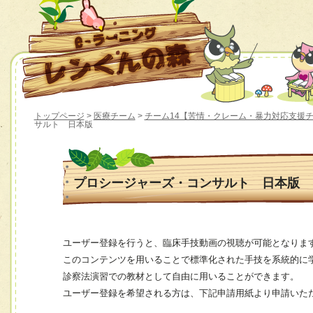
トップページ
>
医療チーム
>
チーム14【苦情・クレーム・暴力対応支援
サルト 日本版
プロシージャーズ・コンサルト 日本版
ユーザー登録を行うと、臨床手技動画の視聴が可能となりま
このコンテンツを用いることで標準化された手技を系統的に
診察法演習での教材として自由に用いることができます。
ユーザー登録を希望される方は、下記申請用紙より申請いた