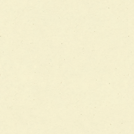
チーム12【こどもの食育支援チーム】
チーム13【非がんに対する緩和ケアチーム】