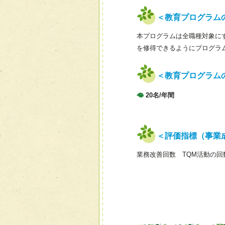
＜教育プログラム
本プログラムは全職種対象に
を修得できるようにプログラ
＜教育プログラム
20名/年間
＜評価指標（事業
業務改善回数 TQM活動の