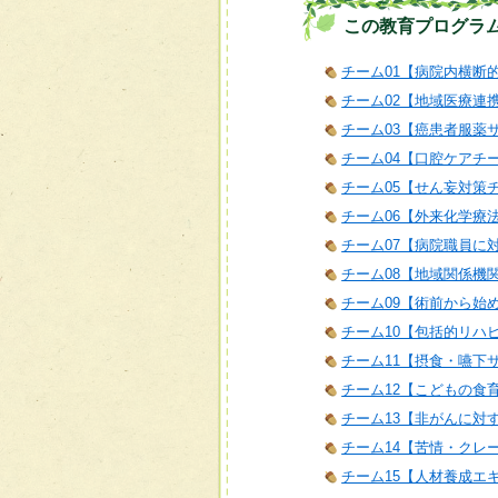
この教育プログラ
チーム01【病院内横断
チーム02【地域医療連
チーム03【癌患者服薬
チーム04【口腔ケアチ
チーム05【せん妄対策
チーム06【外来化学療
チーム07【病院職員に
チーム08【地域関係機
チーム09【術前から始
チーム10【包括的リハ
チーム11【摂食・嚥下
チーム12【こどもの食
チーム13【非がんに対
チーム14【苦情・クレ
チーム15【人材養成エ