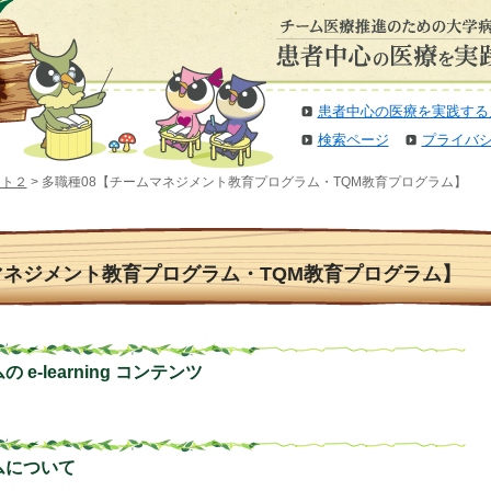
患者中心の医療を実践する
検索ページ
プライバ
ット２
> 多職種08【チームマネジメント教育プログラム・TQM教育プログラム】
マネジメント教育プログラム・TQM教育プログラム】
e-learning コンテンツ
ムについて