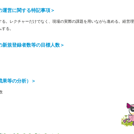
の運営に関する特記事項＞
する。レクチャーだけでなく、現場の実際の課題を用いながら進める。経営理
ムする。
の新規登録者数等の目標人数＞
成果等の分析）＞
回数