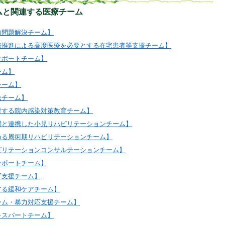
ムと関連する医療チーム
的問題解決チーム】
携推進による高度医療を必要とする在宅患者等支援チーム】
サポートチーム】
ーム】
チーム】
法チーム】
対する院内感染対策教育チーム】
関と連携した小児リハビリテーションチーム】
める周術期リハビリテーションチーム】
ビリテーションコンサルテーションチーム】
サポートチーム】
育支援チーム】
する緩和ケアチーム】
ーム・暴力対応支援チーム】
キスパートチーム】