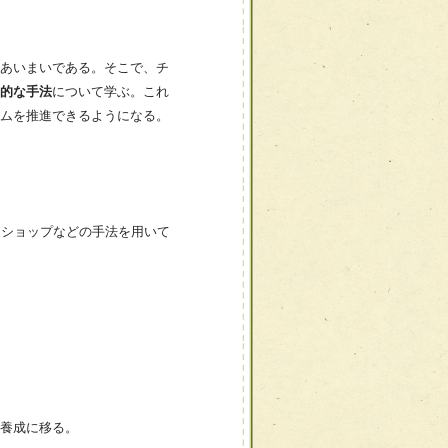
あいまいである。そこで、チ
的な手法
について学ぶ。これ
ムを推進できるようになる。
、ワークショップなどの手法を用いて
養成に移る。