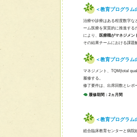
＜教育プログラム
治療や診療はある程度数字な
ーム医療を実質的に推進する
により、
医療職がマネジメン
その結果チームにおける課題
＜教育プログラム
マネジメント、TQM(total
履修する。
修了要件は、出席回数とレポ
履修期間：2ヵ月間
＜教育プログラム
総合臨床教育センターと病院