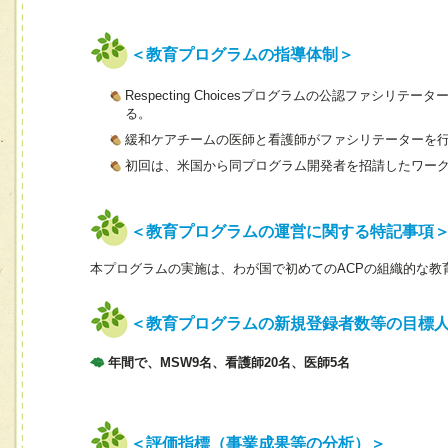
＜教育プログラムの指導体制＞
Respecting Choicesプログラムの公認ファ
る。
緩和ケアチームの医師と看護師がファシリテーターを
初回は、米国から同プログラム開発者を招請したワー
＜教育プログラムの運営に関する特記事項
本プログラムの実施は、わが国で初めてのACPの組織的な教
＜教育プログラムの新規登録者数等の目標
年間で、MSW9名、看護師20名、医師5名
＜評価指標（事業成果等の分析）＞