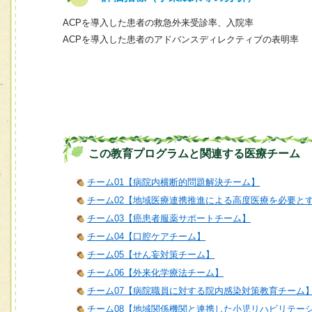
ACPを導入した患者の救急外来受診率、入院率
ACPを導入した患者のアドバンスディレクティブの表明率
この教育プログラムと関連する医療チーム
チーム01【病院内横断的問題解決チーム】
チーム02【地域医療連携推進による高度医療を必要と
チーム03【癌患者服薬サポートチーム】
チーム04【口腔ケアチーム】
チーム05【せん妄対策チーム】
チーム06【外来化学療法チーム】
チーム07【病院職員に対する院内感染対策教育チーム
チーム08【地域関係機関と連携した小児リハビリテー