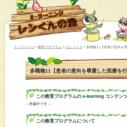
トップページ
>
教育プログラム
>
ユニット２
> 多職種11【患者の意向
多職種11【患者の意向を尊重した医療を
この教育プログラムの e-learning コンテン
-- 準備中です --
この教育プログラムについて