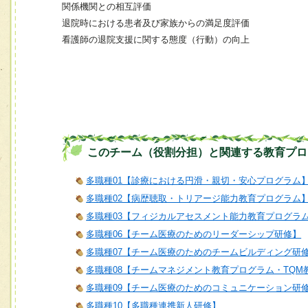
関係機関との相互評価
退院時における患者及び家族からの満足度評価
看護師の退院支援に関する態度（行動）の向上
このチーム（役割分担）と関連する教育プロ
多職種01【診療における円滑・親切・安心プログラム
多職種02【病歴聴取・トリアージ能力教育プログラム
多職種03【フィジカルアセスメント能力教育プログラ
多職種06【チーム医療のためのリーダーシップ研修】
多職種07【チーム医療のためのチームビルディング研
多職種08【チームマネジメント教育プログラム・TQM
多職種09【チーム医療のためのコミュニケーション研
多職種10【多職種連携新人研修】