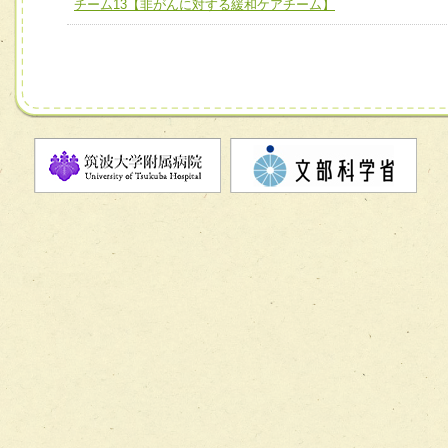
チーム12【こどもの食育支援チーム】
チーム13【非がんに対する緩和ケアチーム】
チーム13【非がんに対する緩和ケアチーム】