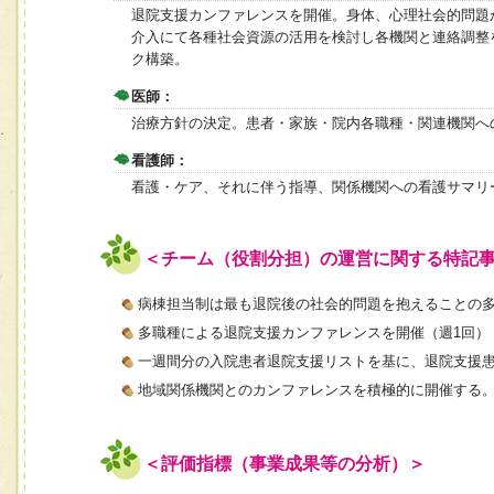
退院支援カンファレンスを開催。身体、心理社会的問題
介入にて各種社会資源の活用を検討し各機関と連絡調整
ク構築。
医師：
治療方針の決定。患者・家族・院内各職種・関連機関へ
看護師：
看護・ケア、それに伴う指導、関係機関への看護サマリ
＜チーム（役割分担）の運営に関する特記
病棟担当制は最も退院後の社会的問題を抱えることの
多職種による退院支援カンファレンスを開催（週1回）
一週間分の入院患者退院支援リストを基に、退院支援
地域関係機関とのカンファレンスを積極的に開催する
＜評価指標（事業成果等の分析）＞