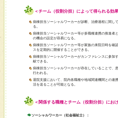
＜チーム（役割分担）によって得られる効
病棟担当ソーシャルワーカーが診断、治療過程に関し
る。
病棟担当ソーシャルワーカー等が多職種連携の推進者
の機会の設定が容易になる。
病棟担当ソーシャルワーカー等が家族の来院日時を確
スを定期的に開催することができる。
病棟担当ソーシャルワーカーがカンファレンスに参加
献できる。
病棟担当ソーシャルワーカーが存在していることで、
行われる。
退院支援において、院内各職種や地域関連機関との連
活を送ることが可能となる。
＜関係する職種とチーム（役割分担）にお
ソーシャルワーカー（社会福祉士）：