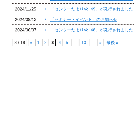
2024/11/25
「センターだよりVol.49」が発行されました
2024/09/13
「セミナー・イベント」のお知らせ
2024/06/07
「センターだよりVol.48」が発行されました
3 / 18
«
1
2
3
4
5
...
10
...
»
最後 »