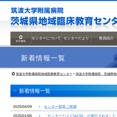
センターについて
センターだより
教員紹介
HOME
新着情報一覧
筑波大学附属病院地域医療教育センター
>
筑波大学附属病院 茨城県地
新着情報一覧
2025/04/09
センター部長ご挨拶
2025/01/06
「センターだよりVol.50」が発行されました