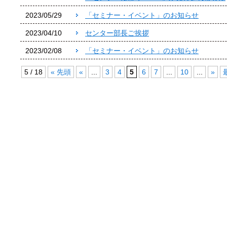
2023/05/29
「セミナー・イベント」のお知らせ
2023/04/10
センター部長ご挨拶
2023/02/08
「セミナー・イベント」のお知らせ
5 / 18
« 先頭
«
...
3
4
5
6
7
...
10
...
»