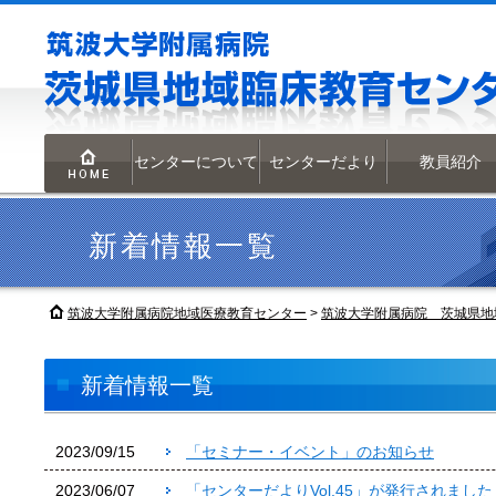
センターについて
センターだより
教員紹介
HOME
新着情報一覧
筑波大学附属病院地域医療教育センター
>
筑波大学附属病院 茨城県地
新着情報一覧
2023/09/15
「セミナー・イベント」のお知らせ
2023/06/07
「センターだよりVol.45」が発行されました