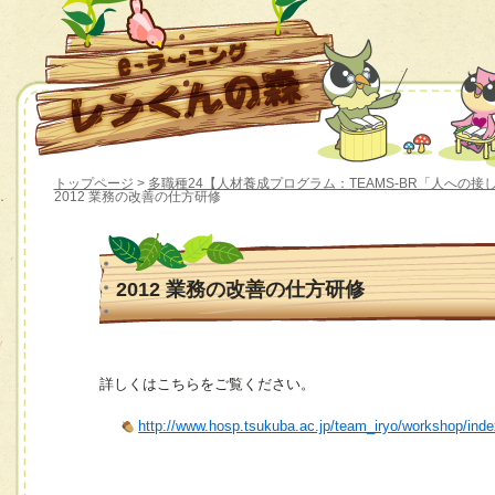
トップページ
>
多職種24【人材養成プログラム：TEAMS-BR「人への接
2012 業務の改善の仕方研修
2012 業務の改善の仕方研修
詳しくはこちらをご覧ください。
http://www.hosp.tsukuba.ac.jp/team_iryo/workshop/ind