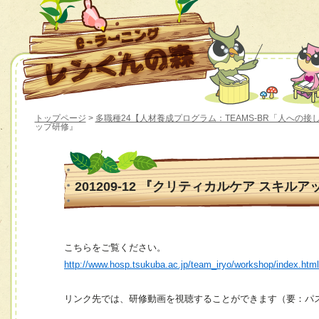
トップページ
>
多職種24【人材養成プログラム：TEAMS-BR「人への接
ップ研修』
201209-12 『クリティカルケア スキル
こちらをご覧ください。
http://www.hosp.tsukuba.ac.jp/team_iryo/workshop/index.htm
リンク先では、研修動画を視聴することができます（要：パ