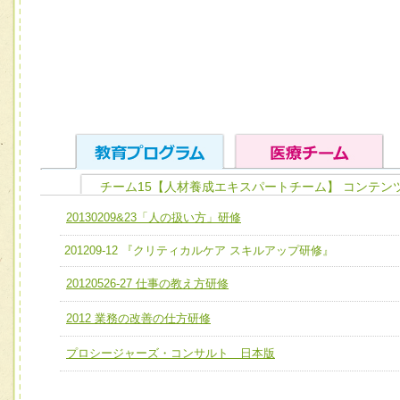
チーム15【人材養成エキスパートチーム】 コンテン
ユニット１ 医療人としての基礎能力
20130209&23「人の扱い方」研修
全人的医療を実践する医療人として、必要な基礎能力を身
チーム01【病院内横断的問題解決チーム】
201209-12 『クリティカルケア スキルアップ研修』
ける
チーム02【地域医療連携推進による高度医療を必要とする
20120526-27 仕事の教え方研修
ユニット２ チーム医療構成力
宅患者等支援チーム】
必要に応じて柔軟に医療チームを組織し、強調できる
2012 業務の改善の仕方研修
チーム03【癌患者服薬サポートチーム】
ユニット３ 多職種連携力
プロシージャーズ・コンサルト 日本版
チーム04【口腔ケアチーム】
他職種の視点とスキルを学び、相互理解と連携を深める
チーム05【せん妄対策チーム】