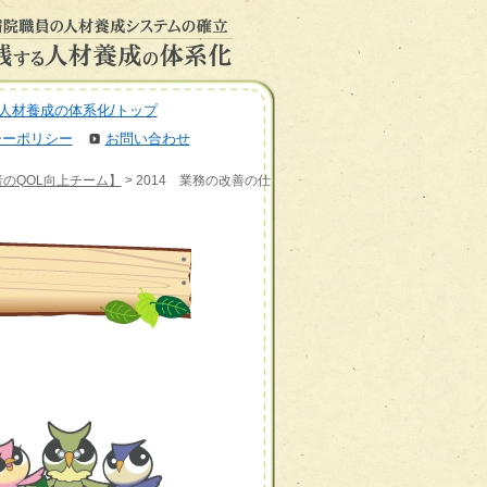
人材養成の体系化/トップ
シーポリシー
お問い合わせ
のQOL向上チーム】
> 2014 業務の改善の仕