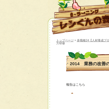
トップページ
>
多職種24【人材養成プロ
方研修
2014 業務の改善
報告はこちら