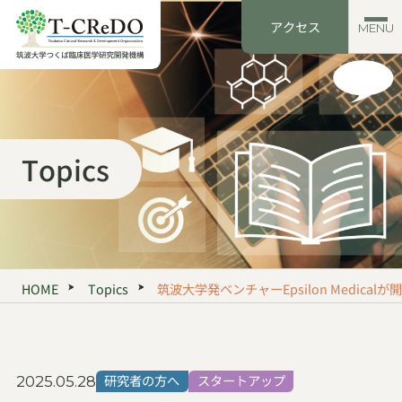
アクセス
MENU
Topics
HOME
Topics
筑波大学発ベンチャーEpsilon Medi
研究者の方へ
スタートアップ
2025.05.28