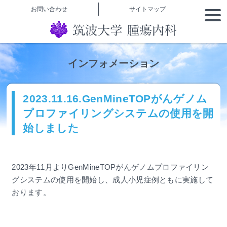
本文へ
お問い合わせ
サイトマップ
togg
navi
インフォメーション
2023.11.16.GenMineTOPがんゲノム
プロファイリングシステムの使用を開
始しました
2023年11月よりGenMineTOPがんゲノムプロファイリン
グシステムの使用を開始し、成人小児症例ともに実施して
おります。