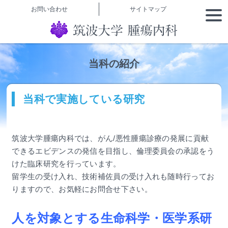
本文へ
お問い合わせ
サイトマップ
togg
navi
当科の紹介
当科で実施している研究
筑波大学腫瘍内科では、がん/悪性腫瘍診療の発展に貢献
できるエビデンスの発信を目指し、倫理委員会の承認をう
けた臨床研究を行っています。
留学生の受け入れ、技術補佐員の受け入れも随時行ってお
りますので、お気軽にお問合せ下さい。
人を対象とする生命科学・医学系研