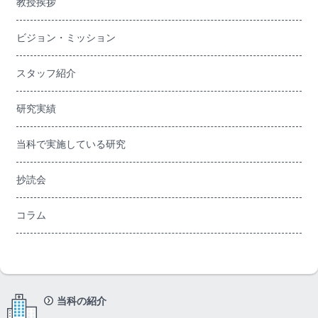
教授挨拶
ビジョン・ミッション
スタッフ紹介
研究実績
当科で実施している研究
抄読会
コラム
当科の紹介