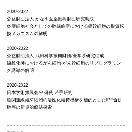
2020-2022
公益財団法人 かなえ医薬振興財団研究助成
炎症細胞社会としての肺線維症における癌幹細胞の形質転
換メカニズムの解明
2020-2022
公益財団法人 武田科学振興財団/医学系研究助成
線維化肺におけるがん細胞-がん幹細胞のリプログラミン
グ誘導の解明
2020-2022
日本学術振興会/科研費 若手研究
癌関連線維芽細胞の活性化維持機構を標的としたIPF合併
肺癌の新規治療法探索