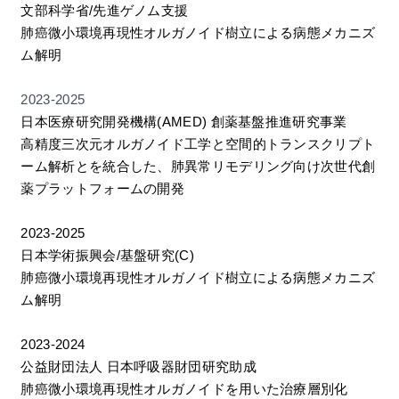
文部科学省/先進ゲノム支援
肺癌微小環境再現性オルガノイド樹立による病態メカニズ
ム解明
2023-2025
日本医療研究開発機構(AMED) 創薬基盤推進研究事業
高精度三次元オルガノイド工学と空間的トランスクリプト
ーム解析とを統合した、肺異常リモデリング向け次世代創
薬プラットフォームの開発
2023-2025
日本学術振興会/基盤研究(C)
肺癌微小環境再現性オルガノイド樹立による病態メカニズ
ム解明
2023-2024
公益財団法人 日本呼吸器財団研究助成
肺癌微小環境再現性オルガノイドを用いた治療層別化