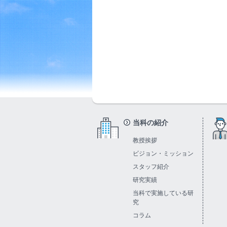
当科の紹介
教授挨拶
ビジョン・ミッション
スタッフ紹介
研究実績
当科で実施している研
究
コラム