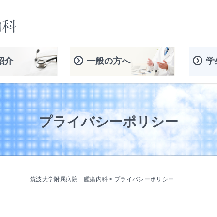
紹介
一般の方へ
学
プライバシーポリシー
筑波大学附属病院 腫瘍内科
> プライバシーポリシー