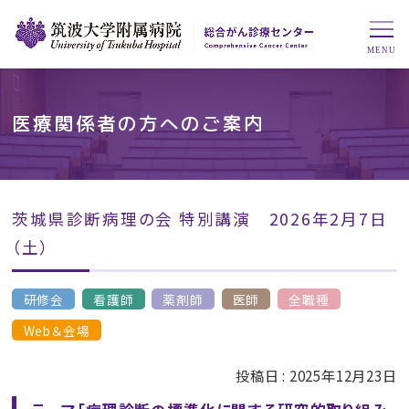
医療関係者の方へのご案内
茨城県診断病理の会 特別講演 2026年2月7日
（土）
研修会
看護師
薬剤師
医師
全職種
Web＆会場
投稿日 :
2025年12月23日