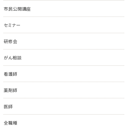
市民公開講座
セミナー
研修会
がん相談
看護師
薬剤師
医師
全職種