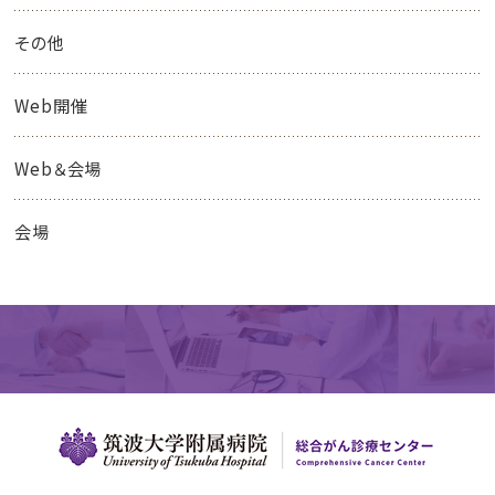
その他
Web開催
Web＆会場
会場