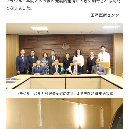
ブラジルと本院との今後の発展的連携が大きく期待される訪問
となりました。
国際医療センター
ブラジル・パラナ州 経済友好使節団による表敬訪問 集合写真