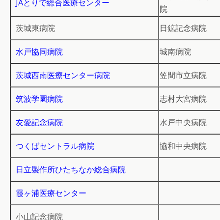
JAとりで総合医療センター
院
茨城東病院
日鉱記念病院
水戸協同病院
城南病院
茨城西南医療センター病院
笠間市立病院
筑波学園病院
志村大宮病院
友愛記念病院
水戸中央病院
つくばセントラル病院
協和中央病院
日立製作所ひたちなか総合病院
霞ヶ浦医療センター
小山記念病院