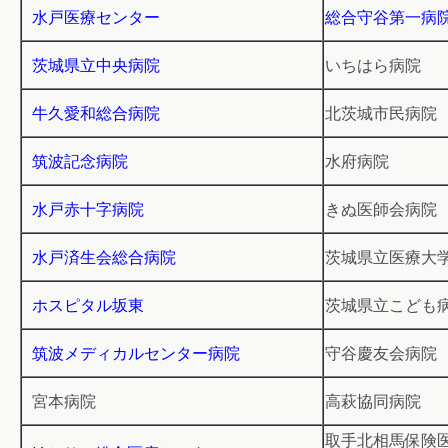
水戸医療センター
総合守谷第一病
茨城県立中央病院
いちはら病院
牛久愛和総合病院
北茨城市民病院
筑波記念病院
水府病院
水戸赤十字病院
きぬ医師会病院
水戸済生会総合病院
茨城県立医療大
ホスピタル坂東
茨城県立こども
筑波メディカルセンター病院
守谷慶友会病院
宮本病院
高萩協同病院
取手北相馬保険