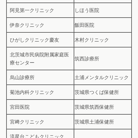
阿見第一クリニック
しほう医院
伊奈クリニック
飯田医院
ひがしクリニック慶友
木村クリニック
北茨城市民病院附属家庭医
筑西診療所
療センター
烏山診療所
土浦メンタルクリニック
菊池内科クリニック
茨城県つくば保健所
宮田医院
茨城県筑西保健所
宮﨑クリニック
茨城県土浦保健所
流星台こどもクリニック