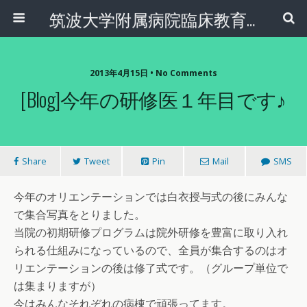
筑波大学附属病院臨床教育センター
2013年4月15日 • No Comments
[Blog]今年の研修医１年目です♪
Share
Tweet
Pin
Mail
SMS
今年のオリエンテーションでは白衣授与式の後にみんな
で集合写真をとりました。
当院の初期研修プログラムは院外研修を豊富に取り入れ
られる仕組みになっているので、全員が集合するのはオ
リエンテーションの後は修了式です。（グループ単位で
は集まりますが）
今はみんなそれぞれの病棟で頑張ってます。