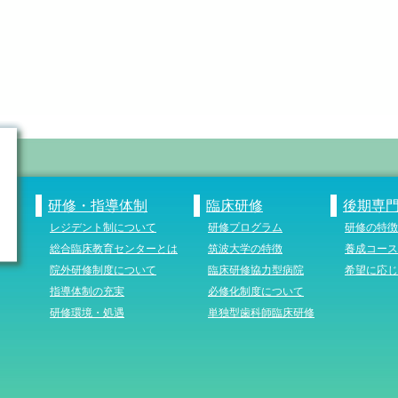
研修・指導体制
臨床研修
後期専
レジデント制について
研修プログラム
研修の特徴
総合臨床教育センターとは
筑波大学の特徴
養成コース
院外研修制度について
臨床研修協力型病院
希望に応じ
指導体制の充実
必修化制度について
研修環境・処遇
単独型歯科師臨床研修