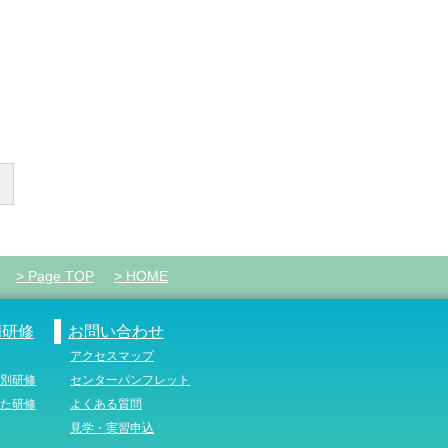
> Page TOP
> HOME
門研修
お問い合わせ
アクセスマップ
別研修
センターパンフレット
た研修
よくある質問
見学・実習申込