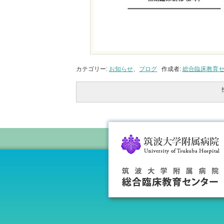
カテゴリー:
お知らせ
、
ブログ
作成者:
総合臨床教育