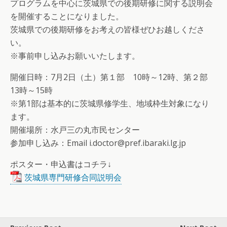
プログラムを中心に茨城県での後期研修に関する説明会
を開催することになりました。
茨城県での後期研修をお考えの皆様ぜひお越しくださ
い。
※事前申し込みお願いいたします。
開催日時：7月2日（土）第１部 10時～12時、第２部
13時～15時
※第1部は基本的に茨城県修学生、地域枠生対象になり
ます。
開催場所：水戸三の丸市民センター
参加申し込み：Email i.doctor@pref.ibaraki.lg.jp
ポスター・申込書はコチラ↓
茨城県専門研修合同説明会