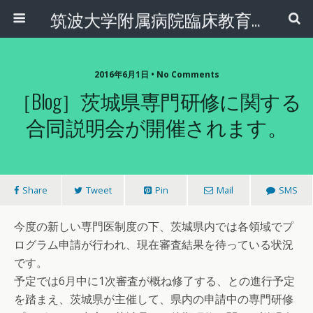
筑波大学附属病院臨床教育センター
2016年6月1日 • No Comments
［Blog］茨城県専門研修に関する
合同説明会が開催されます。
Share
Tweet
Pin
Mail
SMS
今度の新しい専門医制度の下、茨城県内では各領域でプ
ログラム申請が行われ、現在審査結果を待っている状況
です。
予定では6月中に1次審査が概ね修了する、との進行予定
を踏まえ、茨城県が主催して、県内の申請中の専門研修