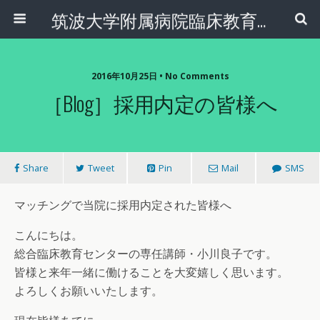
筑波大学附属病院臨床教育センター
2016年10月25日 • No Comments
［Blog］採用内定の皆様へ
Share
Tweet
Pin
Mail
SMS
マッチングで当院に採用内定された皆様へ
こんにちは。
総合臨床教育センターの専任講師・小川良子です。
皆様と来年一緒に働けることを大変嬉しく思います。
よろしくお願いいたします。