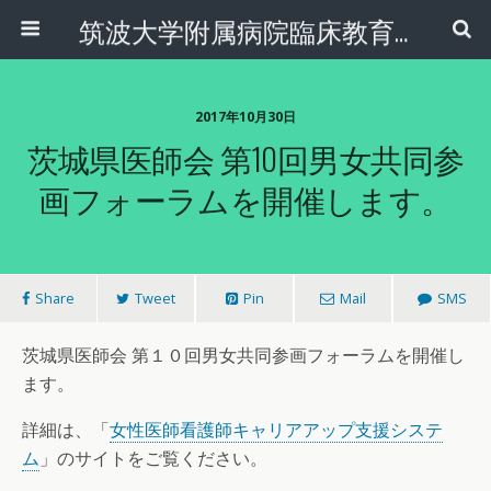
筑波大学附属病院臨床教育センター
2017年10月30日
茨城県医師会 第10回男女共同参
画フォーラムを開催します。
Share
Tweet
Pin
Mail
SMS
茨城県医師会 第１０回男女共同参画フォーラムを開催し
ます。
詳細は、「
女性医師看護師キャリアアップ支援システ
ム
」のサイトをご覧ください。