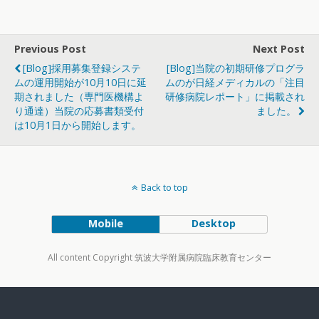
Previous Post
Next Post
[Blog]採用募集登録システ
[Blog]当院の初期研修プログラ
ムの運用開始が10月10日に延
ムのが日経メディカルの「注目
期されました（専門医機構よ
研修病院レポート」に掲載され
り通達）当院の応募書類受付
ました。
は10月1日から開始します。
Back to top
Mobile
Desktop
All content Copyright 筑波大学附属病院臨床教育センター