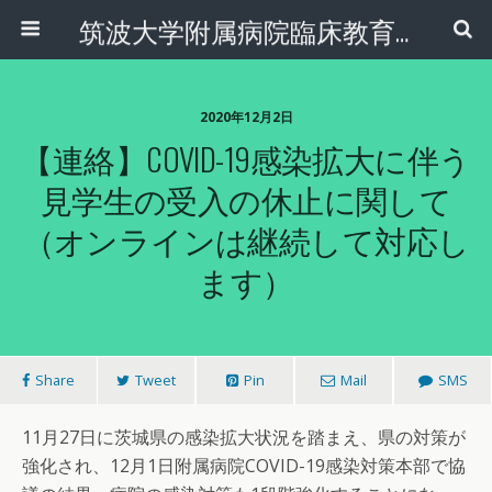
筑波大学附属病院臨床教育センター
2020年12月2日
【連絡】COVID-19感染拡大に伴う
見学生の受入の休止に関して
（オンラインは継続して対応し
ます）
Share
Tweet
Pin
Mail
SMS
11月27日に茨城県の感染拡大状況を踏まえ、県の対策が
強化され、12月1日附属病院COVID-19感染対策本部で協