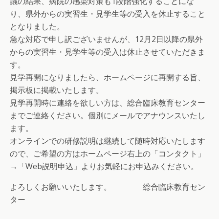
議の結果、病院の感染対策も1段階強化することにな
り、県外からの実習生・見学生等の受入を休止すること
となりました。
急な対応で申し訳ございませんが、12月2日以降の県外
からの実習生・見学生等の受入は休止させていただきま
す。
見学再開になりましたら、ホームページに再開する旨、
掲示板に掲載いたします。
見学再開時に連絡を欲しい方は、総合臨床教育センター
までご連絡ください。個別にメールでアナウンスいたし
ます。
オンラインでの研修説明は継続して随時対応いたします
ので、ご希望の方はホームページ右上の「コンタクト」
→「Web説明申込」よりお気軽にお申込みください。
よろしくお願いいたします。 総合臨床教育セン
ター